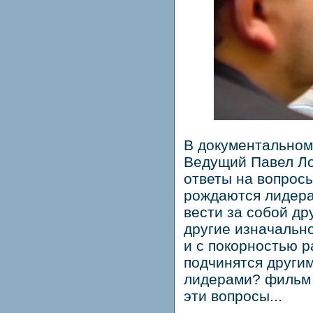
В документально
Ведущий Павел Ло
ответы на вопрос
рождаются лидера
вести за собой др
другие изначальн
и с покорностью 
подчинятся другим
лидерами? фильм 
эти вопросы...