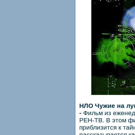
НЛО Чужие на лу
-
Фильм из еженед
РЕН-ТВ. В этом ф
приблизится к тай
рассказывается к