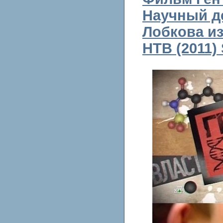
Научный д
Лобкова из
НТВ (2011)