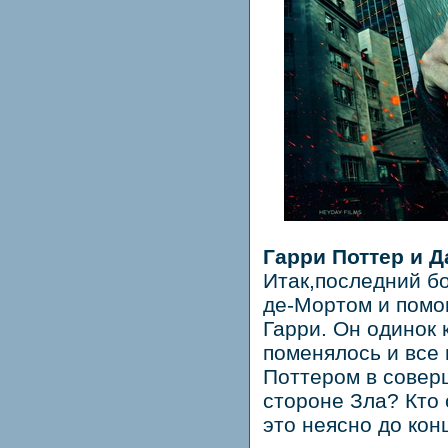
Гарри Поттер и 
Итак,последний бо
де-Мортом и помощ
Гарри. Он одинок к
поменялось и все
Поттером в совер
стороне Зла? Кто 
это неясно до конц