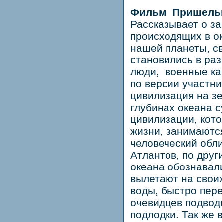
Фильм Пришельц
Рассказывает о з
происходящих в ок
нашей планеты, с
становились в раз
люди, военные ка
по версии участн
цивилизация на зе
глубинах океана 
цивилизации, кото
жизни, занимаютс
человеческий обл
Атлантов, по друг
океана обознавал
вылетают на свои
воды, быстро пер
очевидцев подвод
подлодки. Так же 