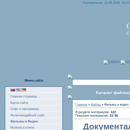
Понедельник, 10.08.2026, 06:34
С
С
Главная
Ка
Меню сайта
Каталог файлов
Главная страница
Карта сайта
Главная
»
Файлы
» Фильмы и видео
Софт и программы
В разделе материалов:
122
Мультимедийный софт
Показано материалов:
21-30
Фильмы и Видео
Документа
Музыка и клипы