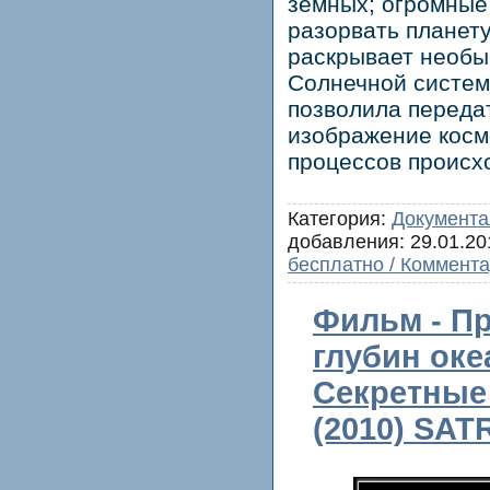
земных; огромные
разорвать планету
раскрывает необы
Солнечной систем
позволила переда
изображение косм
процессов происхо
Категория:
Документа
добавления:
29.01.20
бесплатно / Коммента
Фильм - П
глубин оке
Секретные
(2010) SAT