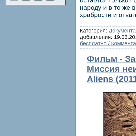
остается только п
народу и в то же 
храбрости и отваги
Категория:
Документа
добавления:
19.03.20
бесплатно / Коммента
Фильм - За
Миссия неи
Aliens (201