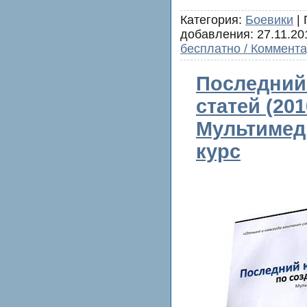
Категория:
Боевики
| 
добавления:
27.11.20
бесплатно / Коммента
Последний
статей (201
Мультиме
курс