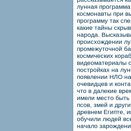
лунная программа
космонавты при вы
программу так спе
какие тайны скрыв
народа. Высказыв
происхождении лун
промежуточной ба
космических кораб
видеоматериалы о
постройках на лун
появлении НЛО на
очевидцев и конта
что в далекие вре
имели место быть
псов, змей и друг
древнем Египте, и
обучили людей вс
начало зарождени