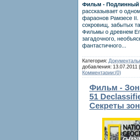
Фильм - Подлинный 
рассказывает о одном
фараонов Рамзесе II.
сокровищ, забытых та
Фильмы о древнем Еги
загадочного, необъяс
фантастичного...
Категория:
Документаль
добавления:
13.07.2011
|
Комментарии:
(0)
Фильм - Зона
51 Declassifi
Секреты зон