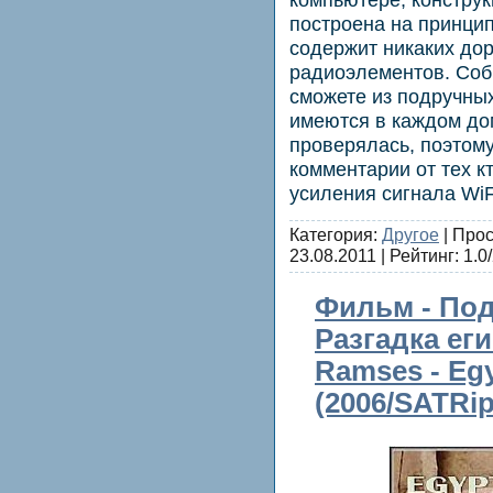
построена на принцип
содержит никаких до
радиоэлементов. Собр
сможете из подручны
имеются в каждом до
проверялась, поэтом
комментарии от тех к
усиления сигнала WiFi
Категория:
Другое
| Прос
23.08.2011
| Рейтинг: 1.0/
Фильм - Под
Разгадка еги
Ramses - Eg
(2006/SATRip