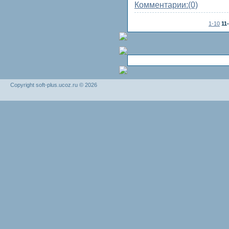
Комментарии:
(0)
1-10
11
Copyright soft-plus.ucoz.ru © 2026