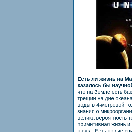
Есть ли жизнь на Ма
казалось бы научно
что на Земле есть ба
трещин на дне океана
воды в 4-метровой т
знания о микрооргани
велика вероятность т
примитивная жизнь и 
назад. Есть новые сви