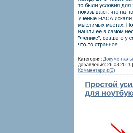
то были условия для
показывают, что на по
Ученые НАСА искали 
мыслимых местах. Но 
нашли ее в самом не
"Феникс", севшего у 
что-то странное...
Категория:
Документаль
добавления:
26.08.2011
|
Комментарии:
(0)
Простой уси
для ноутбук