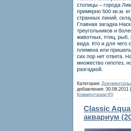
столицы – города Лим
примерно 500 кв.м. е
странных линий, скл
Главная загадка Наск
треугольников и боле
животных, птиц, рыб
вида. Кто и для чего
племена или пришельц
сих пор нет ответа. 
множество гипотез, н
разгадкой.
Категория:
Документаль
добавления:
30.08.2011
|
Комментарии:
(0)
Classic Aqua
аквариум (20