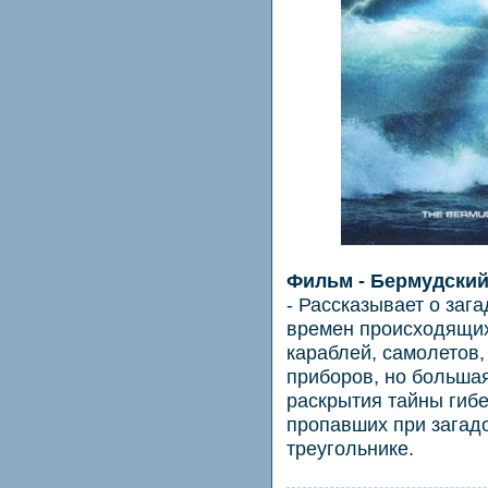
Фильм - Бермудский
- Рассказывает о заг
времен происходящих
караблей, самолетов,
приборов, но больша
раскрытия тайны гиб
пропавших при загад
треугольнике.