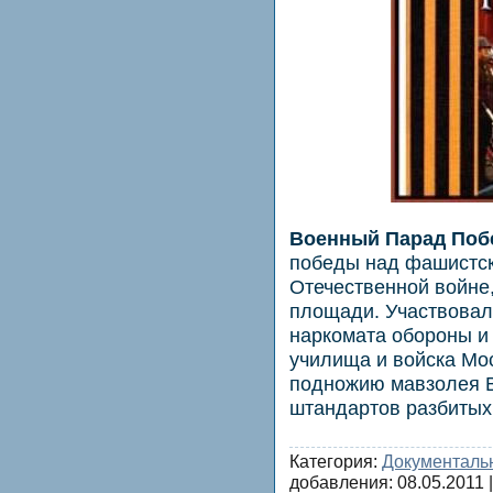
Военный Парад Поб
победы над фашистск
Отечественной войне,
площади. Участвовал
наркомата обороны и
училища и войска Мос
подножию мавзолея В
штандартов разбитых
Категория:
Документаль
добавления:
08.05.2011
|