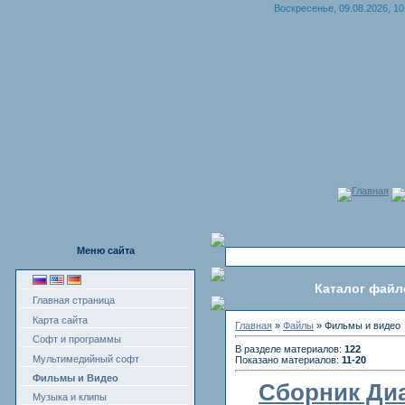
Воскресенье, 09.08.2026, 10
Главная
Меню сайта
Каталог файл
Главная страница
Карта сайта
Главная
»
Файлы
» Фильмы и видео
Софт и программы
В разделе материалов:
122
Мультимедийный софт
Показано материалов:
11-20
Фильмы и Видео
Сборник Ди
Музыка и клипы