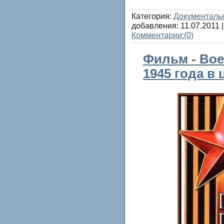
Категория:
Документаль
добавления:
11.07.2011
|
Комментарии:
(0)
Фильм - Во
1945 года в 