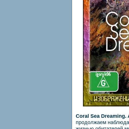
Coral Sea Dreaming.
продолжаем наблюдат
жизнью обитателей м