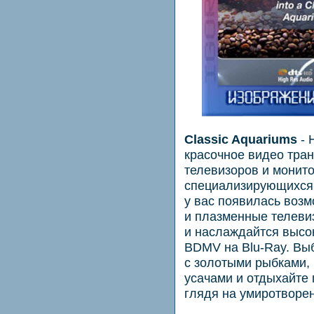
Classic Aquariums
- 
красочное видео тра
телевизоров и монито
специализирующихся 
у вас появилась воз
и плазменные телеви
и наслаждайтся высо
BDMV на Blu-Ray. Выб
с золотыми рыбками,
усачами и отдыхайте 
глядя на умиротворе