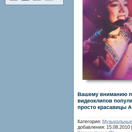
Вашему вниманию пр
видеоклипов популя
просто красавицы Al
Категория:
Музыкальные
добавления:
15.08.2010
|