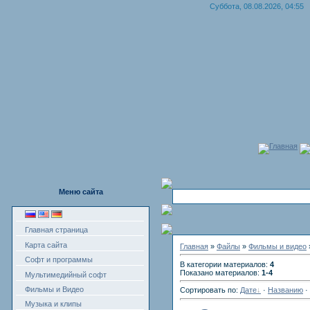
Суббота, 08.08.2026, 04:55
Главная
Меню сайта
Главная страница
Карта сайта
Главная
»
Файлы
»
Фильмы и видео
Софт и программы
В категории материалов:
4
Показано материалов:
1-4
Мультимедийный софт
Фильмы и Видео
Сортировать по:
Дате
·
Названию
·
Музыка и клипы