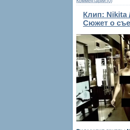
Комментарии:
(0)
Клип: Nikita
Сюжет о съе