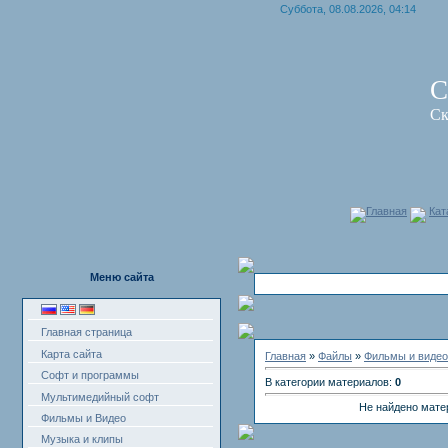
Суббота, 08.08.2026, 04:14
С
Ск
Главная
Кат
Меню сайта
Главная страница
Карта сайта
Главная
»
Файлы
»
Фильмы и видео
Софт и программы
В категории материалов:
0
Мультимедийный софт
Не найдено мате
Фильмы и Видео
Музыка и клипы