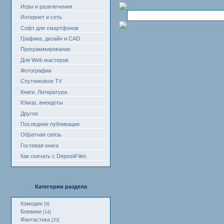
Игры и развлечения
Интернет и сеть
Софт для смартфонов
Графика, дизайн и CAD
Программирование
Для Web мастеров
Фотографии
Спутниковое TV
Книги, Литература
Юмор, анекдоты
Другое
Последние публикации
Обратная связь
Гостевая книга
Как скачать с DepositFiles
Категории раздела
Комедии
[9]
Боевики
[14]
Фантастика
[20]