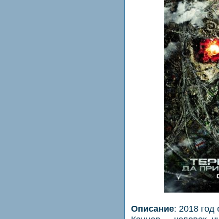
Описание
: 2018 год