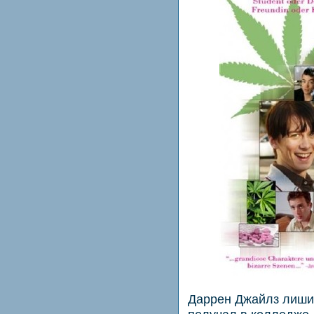
Даррен Джайлз лиши