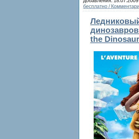
добавления:
18.07.2009
бесплатно / Комментари
Ледниковый
динозавров 
the Dinosaur