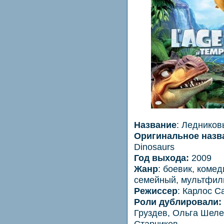
Название
: Ледников
Оригинальное назв
Dinosaurs
Год выхода:
2009
Жанр
: боевик, коме
семейный, мультфил
Режиссер
: Карлос С
Роли дублировали:
Груздев, Ольга Шеле
Старчиков