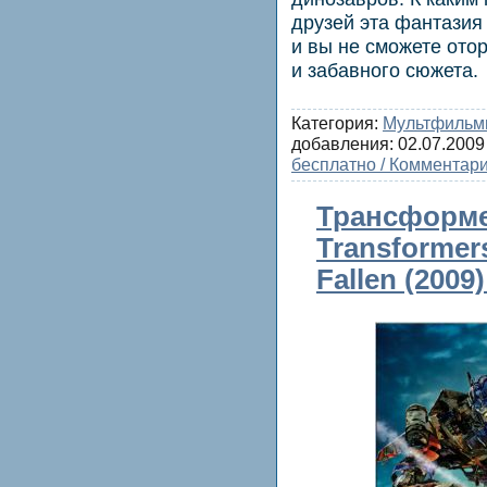
друзей эта фантазия
и вы не сможете ото
и забавного сюжета.
Категория:
Мультфиль
добавления:
02.07.2009
бесплатно / Комментари
Трансформе
Transformers
Fallen (200