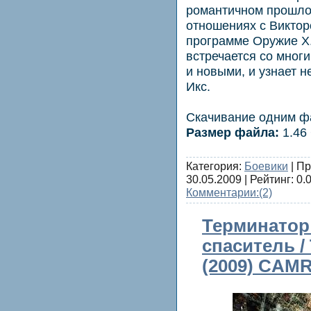
романтичном прошло
отношениях с Виктор
программе Оружие Х
встречается со мног
и новыми, и узнает 
Икс.
Скачивание одним ф
Размер файла:
1.46
Категория:
Боевики
| Пр
30.05.2009
| Рейтинг: 0.0
Комментарии:
(2)
Терминатор
спаситель / 
(2009) CAMR