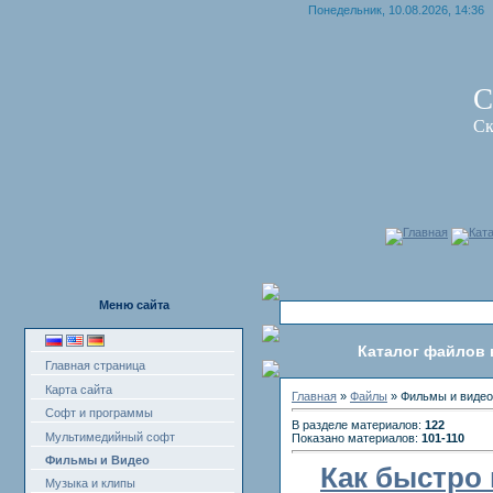
Понедельник, 10.08.2026, 14:36
С
Ск
Главная
Кат
Меню сайта
Каталог файлов 
Главная страница
Карта сайта
Главная
»
Файлы
» Фильмы и видео
Софт и программы
В разделе материалов:
122
Мультимедийный софт
Показано материалов:
101-110
Фильмы и Видео
Как быстро
Музыка и клипы