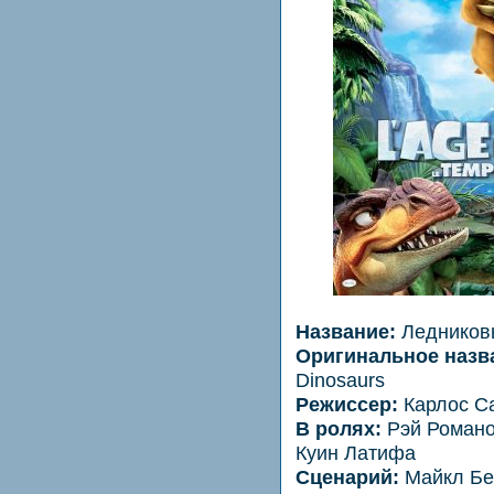
Название:
Ледниковы
Оригинальное назв
Dinosaurs
Режиссер:
Карлос С
В ролях:
Рэй Романо
Куин Латифа
Сценарий:
Майкл Бе