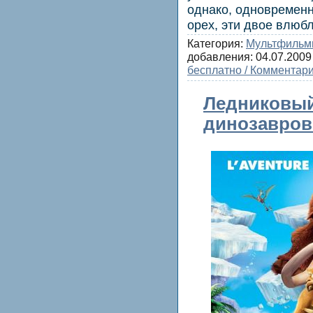
однако, одновременн
орех, эти двое влюбл
Категория:
Мультфиль
добавления:
04.07.2009
бесплатно / Комментари
Ледниковый 
динозавров