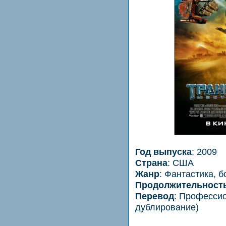
Год выпуска
: 2009
Страна
: США
Жанр
: Фантастика, 
Продолжительност
Перевод
: Професси
дублирование)