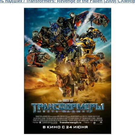
падших / Transformers: Revenge of the Fallen (2009) CAMRi