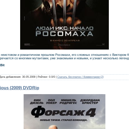
о неистовом и романтичном прошлом Росомахи, его сложных отношениях с Виктором 
речается со многими мутантами, уже знакомыми и новыми, и узнает несколько легенд
tBit
 Дата добавления:
30.05.2009
| Рейтинг: 0.0/0 |
Скачать бесплатно / Комментарии:
(2)
rious (2009) DVDRip