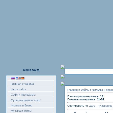
Меню сайта
Главная страница
Карта сайта
Главная
»
Файлы
»
Фильмы и виде
Софт и программы
В категории материалов:
14
Показано материалов:
11-14
Мультимедийный софт
Фильмы и Видео
Сортировать по:
Дате
·
Названию
Музыка и клипы