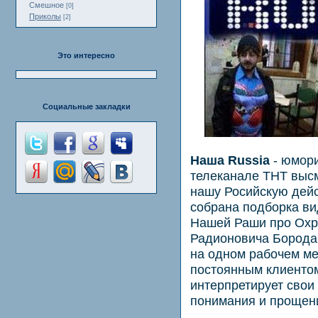
Смешное
[0]
Приколы
[2]
Это интересно
Социальные закладки
Наша Russia
- юмори
телеканале ТНТ выс
нашу Росийскую дейс
собрана подборка ви
Нашей Раши про Охр
Радионовича Борода
на одном рабочем ме
постоянным клиентом
интерпретирует свои
понимания и прощени