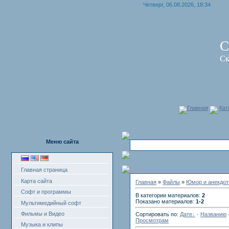
Четверг, 06.08.2026, 18:34
С
Ск
Главная
Кат
Меню сайта
Главная страница
Карта сайта
Главная
»
Файлы
»
Юмор и анекдо
Софт и программы
В категории материалов:
2
Показано материалов:
1-2
Мультимедийный софт
Фильмы и Видео
Сортировать по:
Дате
·
Названию
Просмотрам
Музыка и клипы