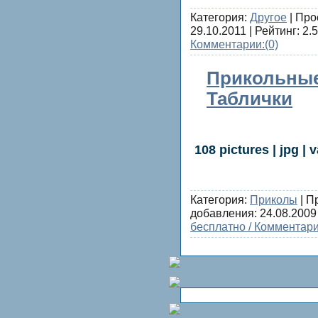
Категория:
Другое
| Про
29.10.2011
| Рейтинг: 2.5
Комментарии:
(0)
Прикольны
Таблички
108 pictures | jpg | 
Категория:
Приколы
| П
добавления:
24.08.2009
бесплатно / Комментари