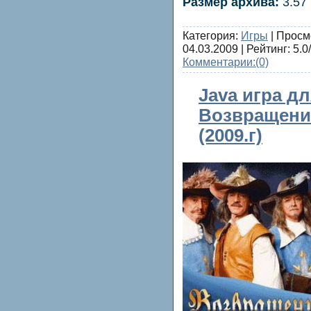
Размер архива:
3.57
Категория:
Игры
| Просм
04.03.2009
| Рейтинг: 5.0/
Комментарии:
(0)
Java игра д
Возвращени
(2009.г)