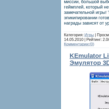
миссии, большой выбо
геймплей, который не
замечательной игры! 
эпикипировании готов
награды зависят от у
Категория:
Игры
| Просм
14.05.2010
| Рейтинг: 2.0/
Комментарии:
(0)
KEmulator Lit
Эмулятор 3D