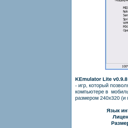
KEmulator Lite v0.9.8
- игр, который позвол
компьютере в мобил
размером 240х320 (и 
Язык ин
Лицен
Размер 