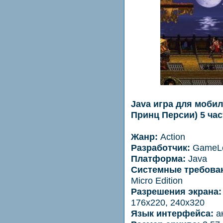
Java игра для мобиль
Принц Персии) 5 час
Жанр:
Action
Разработчик:
GameLo
Платформа:
Java
Системные требова
Micro Edition
Разрешения экрана:
176x220, 240x320
Язык интерфейса:
ан