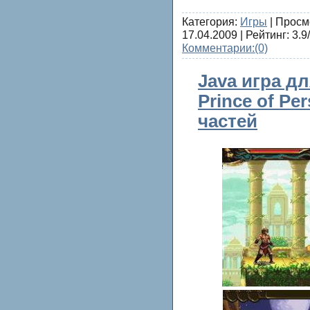
Категория:
Игры
| Просм
17.04.2009
| Рейтинг: 3.9
Комментарии:
(0)
Java игра д
Prince of Pe
частей