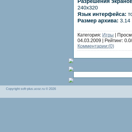
Разрешения экранов
240x320
Язык интерфейса:
то
Размер архива:
3.14
Категория:
Игры
| Просм
04.03.2009
| Рейтинг: 0.0/
Комментарии:
(0)
Copyright soft-plus.ucoz.ru © 2026