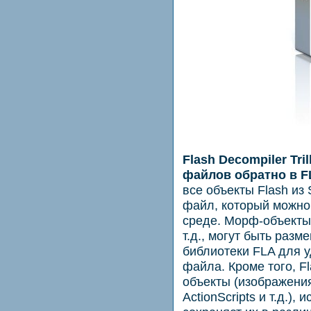
Flash Decompiler Tril
файлов обратно в F
все объекты Flash из
файл, который можно 
среде. Морф-объекты, 
т.д., могут быть раз
библиотеки FLA для у
файла. Кроме того, Fla
объекты (изображения
ActionScripts и т.д.)