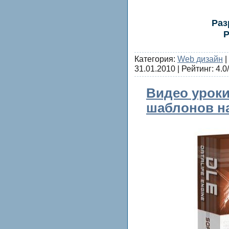
Раз
Р
Категория:
Web дизайн
|
31.01.2010
| Рейтинг: 4.0/
Видео уроки
шаблонов на