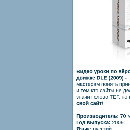
Видео уроки по вёр
движке DLE (2009)
- 
мастерам понять при
и тем кто сайты не де
значит слово ТЕГ, н
свой сайт
!
Производитель:
70 м
Год выпуска:
2009
Язык:
русский