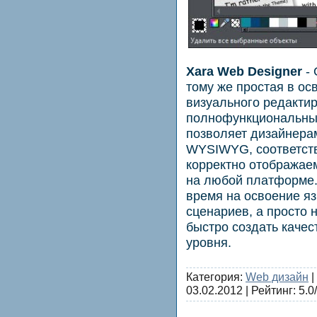
Xara Web Designer
-
тому же простая в ос
визуального редактир
полнофункциональных
позволяет дизайнерам
WYSIWYG, соответст
корректно отображае
на любой платформе.
время на освоение яз
сценариев, а просто 
быстро создать каче
уровня.
Категория:
Web дизайн
|
03.02.2012
| Рейтинг: 5.0/