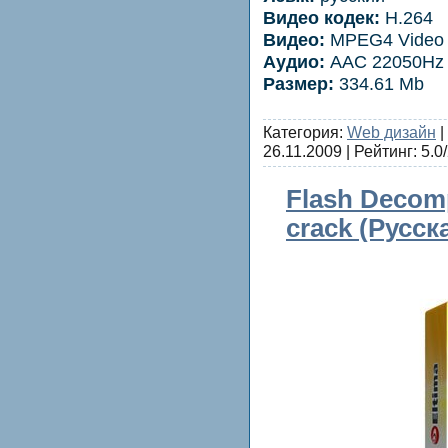
Видео кодек:
H.264
Видео:
MPEG4 Video (
Аудио:
AAC 22050Hz s
Размер:
334.61 Mb
Категория:
Web дизайн
|
26.11.2009
| Рейтинг: 5.0/
Flash Decompi
crack (Русск