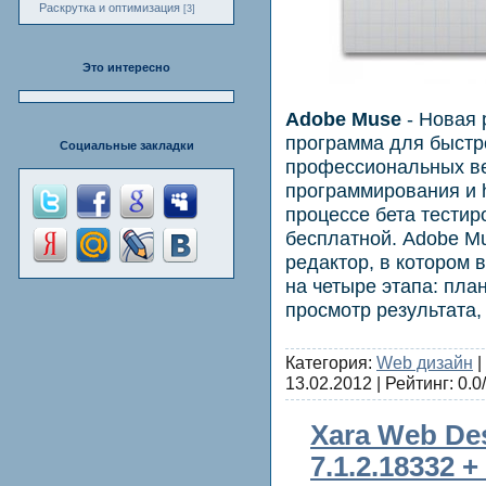
Раскрутка и оптимизация
[3]
Это интересно
Adobe Muse
- Новая 
программа для быстро
Социальные закладки
профессиональных ве
программирования и 
процессе бета тестир
бесплатной. Adobe M
редактор, в котором 
на четыре этапа: пла
просмотр результата,
Категория:
Web дизайн
|
13.02.2012
| Рейтинг: 0.0/
Xara Web De
7.1.2.18332 