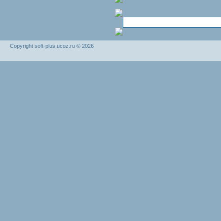
Copyright soft-plus.ucoz.ru © 2026