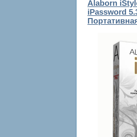
Alaborn iStyl
iPassword 5.3
Портативна