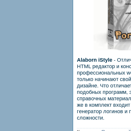
Alaborn iStyle
- Отли
HTML редактор и кон
профессиональных we
только начинают свой
дизайне. Что отличает
подобных программ, 
справочных материал
же в комплект входит
генератор логинов и 
сложности.