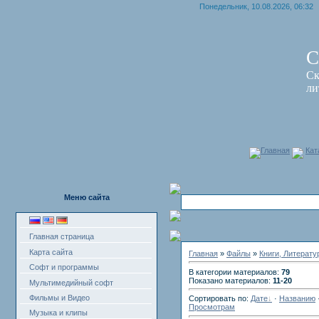
Понедельник, 10.08.2026, 06:32
С
Ск
ли
Главная
Кат
Меню сайта
Главная страница
Карта сайта
Главная
»
Файлы
»
Книги, Литерату
Софт и программы
В категории материалов:
79
Показано материалов:
11-20
Мультимедийный софт
Фильмы и Видео
Сортировать по:
Дате
·
Названию
Просмотрам
Музыка и клипы