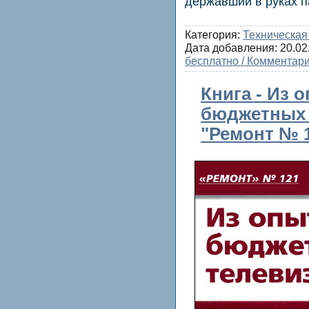
державший в руках п
Категория:
Техническая
Дата добавления:
20.02
бесплатно / Комментари
Книга - Из 
бюджетных 
"Ремонт № 