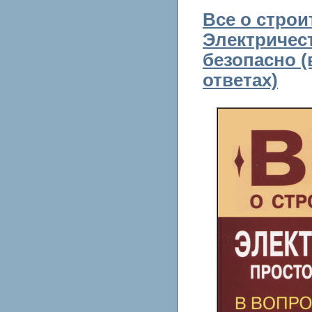
Все о строи
Электричест
безопасно (
ответах)