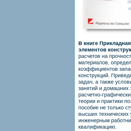
В книге Прикладная
элементов констру
расчетов на прочност
материалов, опреде
коэффициентов запа
конструкций. Приве
задач, а также усло
занятий и домашних 
расчетно-гpафически
теории и практики п
пособие не только с
высших технических 
инженерным работни
квалификацию.