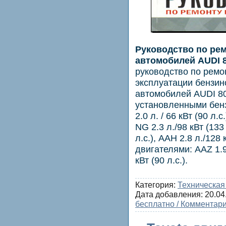
Руководство по ре
автомобилей AUDI 
руководство по ремо
эксплуатации бензин
автомобилей AUDI 80 
установленными бен
2.0 л. / 66 кВт (90 л.с
NG 2.3 л./98 кВт (133 
л.с.), ААН 2.8 л./128
двигателями: AAZ 1.9 л
кВт (90 л.с.).
Категория:
Техническая
Дата добавления:
20.04
бесплатно / Комментари