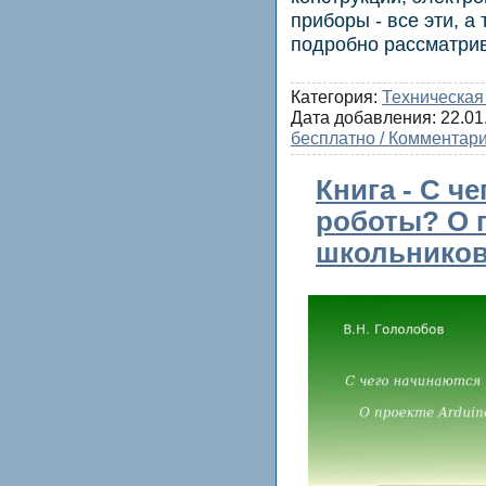
приборы - все эти, а
подробно рассматрив
Категория:
Техническая
Дата добавления:
22.01
бесплатно / Комментари
Книга - С ч
роботы? О п
школьников 