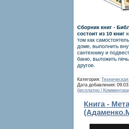
Сборник книг - Биб
состоит из 10 книг
к
том как самостоятел
доме, выполнить вну
сантехнику и подвес
баню, выложить печь
другое.
Категория:
Техническая
Дата добавления:
09.03
бесплатно / Комментари
Книга - Мет
(Адаменко.