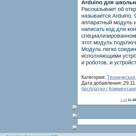
Arduino для школьн
Рассказывает об отк
называется Arduino. 
аппаратный модуль и
написать код для ко
специализированном 
этот модуль подключ
Модуль легко соедин
исполняющими устро
и роботов, и устройс
Категория:
Техническая
Дата добавления:
29.11
бесплатно / Комментари
1-10
11-20