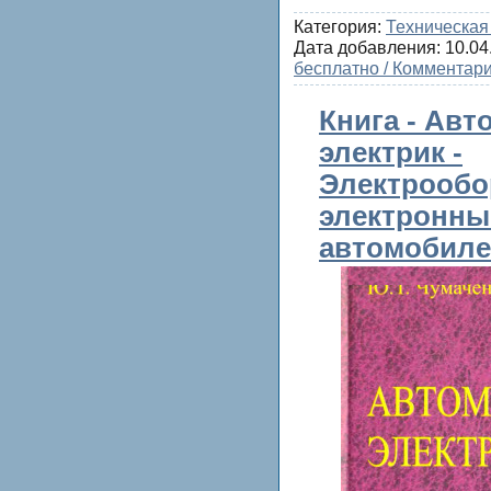
Категория:
Техническая
Дата добавления:
10.04
бесплатно / Комментари
Книга - Ав
электрик -
Электрообо
электронны
автомобил