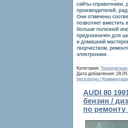
сайты-справочники,
производителей, рад
Они отмечены соотв
позволяет вместить 
больше полезной ин
предназначен для ш
и домашний мастеро
творчеством, ремонт
электроники.
Категория:
Техническая
Дата добавления:
28.05
бесплатно / Комментари
AUDI 80 1991
бензин / ди
по ремонту