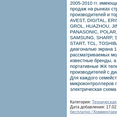
2005-2010 гг. имеющ
продаж на рынках ст
производителей и то
AVEST, DIGITAL, ER
GROL, HUAZHOU, JIN
PANASONIC, POLAR,
SAMSUNG, SHARP, S
START, TCL, TOSHIB
диагональю экрана 1
рассматриваемых мо
известные бренды, а
портативные ЖК тел
производителей с ди
Для каждого семейст
микроконтроллеров 
электрическая схема
Категория:
Техническая
Дата добавления:
17.02
бесплатно / Комментари