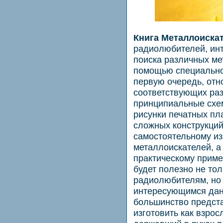
Книга Металлоиска
радиолюбителей, ин
поиска различных ме
помощью специальног
первую очередь, отн
соответствующих ра
принципиальные схе
рисунки печатных пла
сложных конструкций
самостоятельному из
металлоискателей, а 
практическому прим
будет полезно не то
радиолюбителям, но 
интересующимся дан
большинство предст
изготовить как взрос