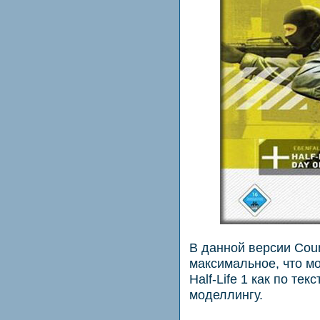
В данной версии Coun
максимальное, что м
Half-Life 1 как по тек
моделлингу.