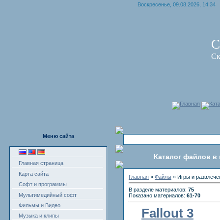
Воскресенье, 09.08.2026, 14:34
С
Ск
Главная
Кат
Меню сайта
Каталог файлов в 
Главная страница
Карта сайта
Главная
»
Файлы
» Игры и развлече
Софт и программы
В разделе материалов:
75
Мультимедийный софт
Показано материалов:
61-70
Фильмы и Видео
Fallout 3
Музыка и клипы