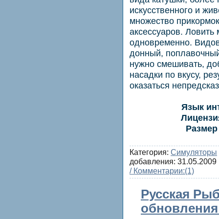
искусственного и жи
множество прикормок
аксессуаров. Ловить
одновременно. Видов
донный, поплавочный
нужно смешивать, до
насадки по вкусу, ре
оказаться непредска
Язык ин
Лицензи
Размер
Категория:
Симуляторы
добавления:
31.05.2009
/ Комментарии:
(1)
Русская Рыб
обновления