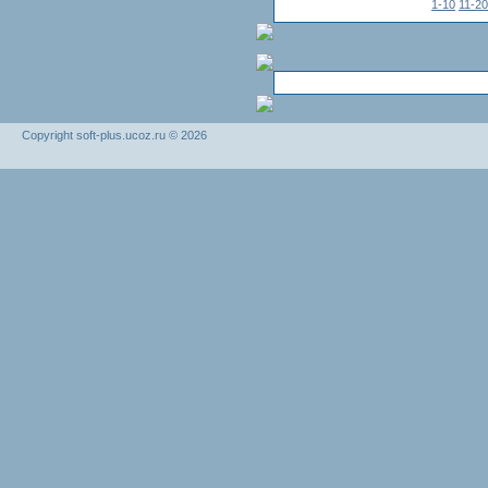
1-10
11-20
Copyright soft-plus.ucoz.ru © 2026