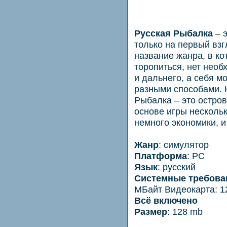
Русская Рыбалка
– э
только на первый вз
название жанра, в ко
торопиться, нет необ
и дальнего, а себя 
разными способами. 
Рыбалка – это остров
основе игры несколь
немного экономики, и
Жанр
: симулятор
Платформа
: PC
Язык
: русский
Cистемные требова
МБайт Видеокарта: 1
Всё включено
Размер
: 128 mb