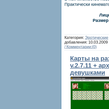
Практически кинемат
Лиц
Размер
Категория:
Эротические
добавления:
10.03.2009
/ Комментарии:
(0)
Карты на ра
v.2.7.11 + а
девушками