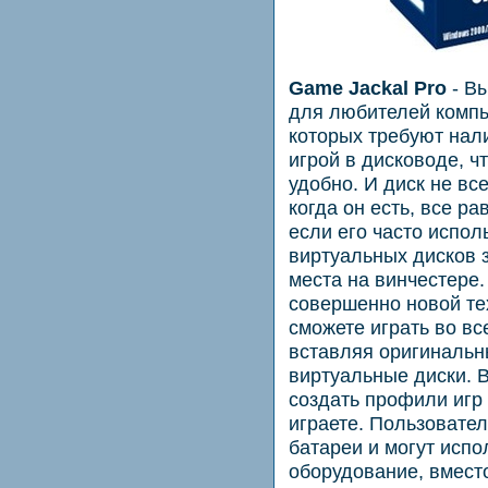
Game Jackal Pro
- В
для любителей компь
которых требуют нал
игрой в дисководе, чт
удобно. И диск не все
когда он есть, все р
если его часто испол
виртуальных дисков 
места на винчестере.
совершенно новой те
сможете играть во в
вставляя оригинальны
виртуальные диски. 
создать профили игр 
играете. Пользовател
батареи и могут исп
оборудование, вмест