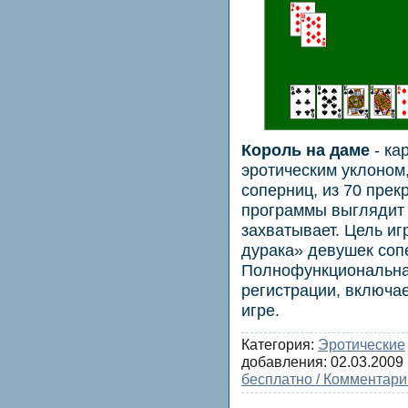
Король на даме
- ка
эротическим уклоном
соперниц, из 70 пре
программы выглядит 
захватывает. Цель иг
дурака» девушек соп
Полнофункциональна
регистрации, включае
игре.
Категория:
Эротические
добавления:
02.03.2009
бесплатно / Комментари