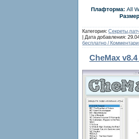
Плафторма:
All W
Размер
Категория:
Секреты,пат
| Дата добавления:
29.0
бесплатно / Комментари
CheMax v8.4